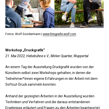
Fotos: Wolf Sondermann |
www.fotografie-wolf.com
Workshop „Druckgrafik“
21. Mai 2022, Hebebühne e.V., Mirker Quartier, Wuppertal
An einem Tag der Ausstellung
Druckgrafik
wurden von der
Künstlerin selbst zwei Workshops gehalten, in denen die
Teilnehmer*innen eigene Erfahrungen in der Arbeit mit dem
Softcut-Druck sammeln konnten.
Anhand der gezeigten Arbeiten in der Ausstellung wurden
Techniken und Verfahren und die daraus entstandenen
Ergebnisse erläutert und Fragen zu den Arbeiten beantwortet.